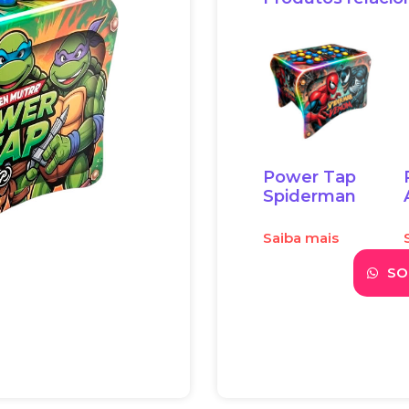
Power Tap
Spiderman
Saiba mais
SO