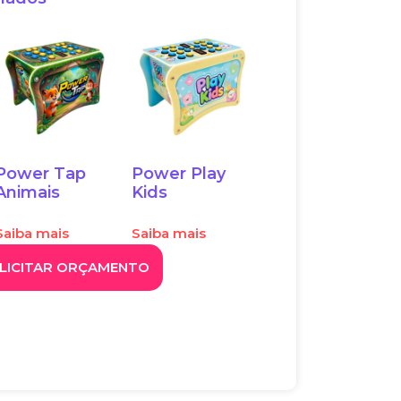
Power Tap
Power Play
Animais
Kids
Saiba mais
Saiba mais
LICITAR ORÇAMENTO