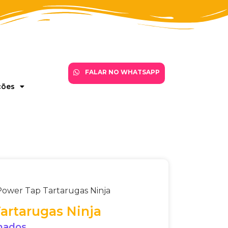
FALAR NO WHATSAPP
ções
Power Tap Tartarugas Ninja
artarugas Ninja
onados