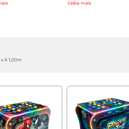
mais
Saiba mais
 x A 1,00m