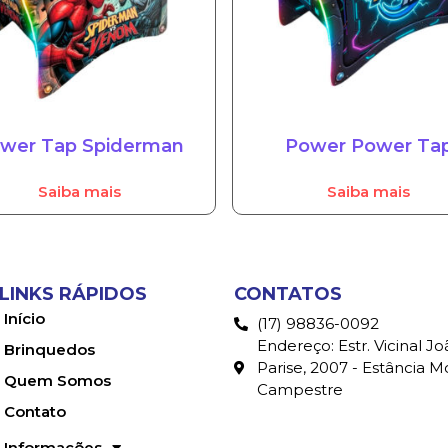
wer Tap Spiderman
Power Power Ta
Saiba mais
Saiba mais
LINKS RÁPIDOS
CONTATOS
Início
(17) 98836-0092
Endereço: Estr. Vicinal Jo
Brinquedos
Parise, 2007 - Estância 
Quem Somos
Campestre
Contato
Informações