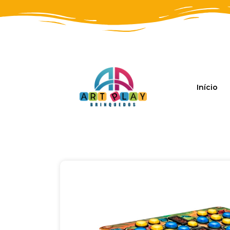
Início