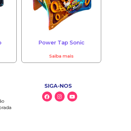
p
Power Tap Sonic
Saiba mais
SIGA-NOS
ão
Morada