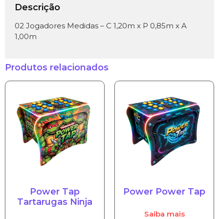
Descrição
02 Jogadores Medidas – C 1,20m x P 0,85m x A
1,00m
Produtos relacionados
Power Tap
Power Power Tap
Tartarugas Ninja
Saiba mais