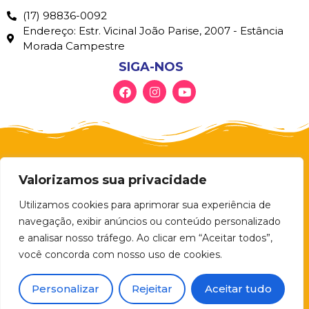
(17) 98836-0092
Endereço: Estr. Vicinal João Parise, 2007 - Estância
Morada Campestre
SIGA-NOS
Valorizamos sua privacidade
Utilizamos cookies para aprimorar sua experiência de
navegação, exibir anúncios ou conteúdo personalizado
e analisar nosso tráfego. Ao clicar em “Aceitar todos”,
você concorda com nosso uso de cookies.
© 2026 – ART PLAY BRINQUEDOS Todos
os direitos reservados.
Personalizar
Rejeitar
Aceitar tudo
Feito com muito
por Mikaru Arts