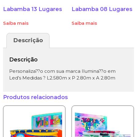
Labamba 13 Lugares
Labamba 08 Lugares
Saiba mais
Saiba mais
Descrição
Descrição
Personaliza??o com sua marca Ilumina??o em
Led’s Medidas ? L2.580m x P 2.80m x A 2.80m
Produtos relacionados