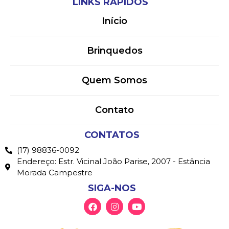
LINKS RÁPIDOS
Início
Brinquedos
Quem Somos
Contato
CONTATOS
(17) 98836-0092
Endereço: Estr. Vicinal João Parise, 2007 - Estância
Morada Campestre
SIGA-NOS