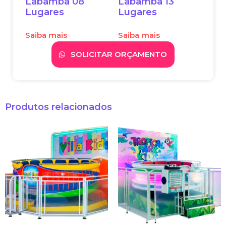
Labamba 08
Labamba 13
Lugares
Lugares
Saiba mais
Saiba mais
SOLICITAR ORÇAMENTO
Produtos relacionados