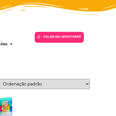
FALAR NO WHATSAPP
ções