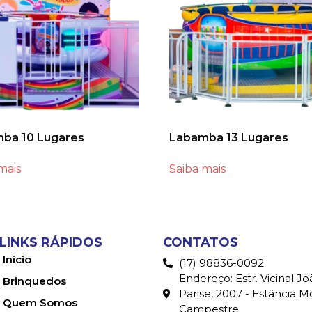
ba 10 Lugares
Labamba 13 Lugares
mais
Saiba mais
LINKS RÁPIDOS
CONTATOS
Início
(17) 98836-0092
Endereço: Estr. Vicinal Jo
Brinquedos
Parise, 2007 - Estância 
Quem Somos
Campestre