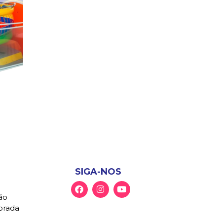
SIGA-NOS
ão
Morada