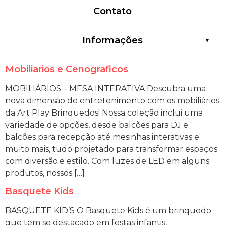
Contato
Informações
Mobiliarios e Cenograficos
MOBILIÁRIOS – MESA INTERATIVA Descubra uma
nova dimensão de entretenimento com os mobiliários
da Art Play Brinquedos! Nossa coleção inclui uma
variedade de opções, desde balcões para DJ e
balcões para recepção até mesinhas interativas e
muito mais, tudo projetado para transformar espaços
com diversão e estilo. Com luzes de LED em alguns
produtos, nossos […]
Basquete Kids
BASQUETE KID’S O Basquete Kids é um brinquedo
que tem se destacado em festas infantis,