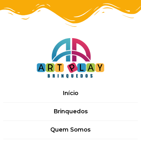
Início
Brinquedos
Quem Somos