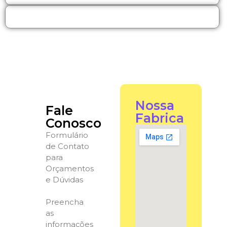
Nossa
Fale
Fabrica
Conosco
Formulário
de Contato
para
Orçamentos
e Dúvidas
Preencha
as
informações