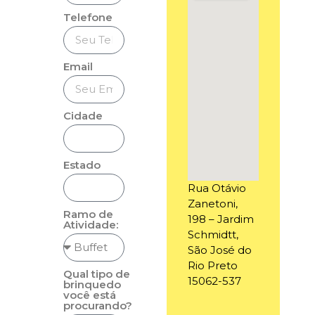
Telefone
Email
Cidade
Estado
Rua Otávio
Zanetoni,
Ramo de
198 – Jardim
Atividade:
Schmidtt,
São José do
Rio Preto
Qual tipo de
15062-537
brinquedo
você está
procurando?