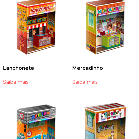
Lanchonete
Mercadinho
Saiba mais
Saiba mais