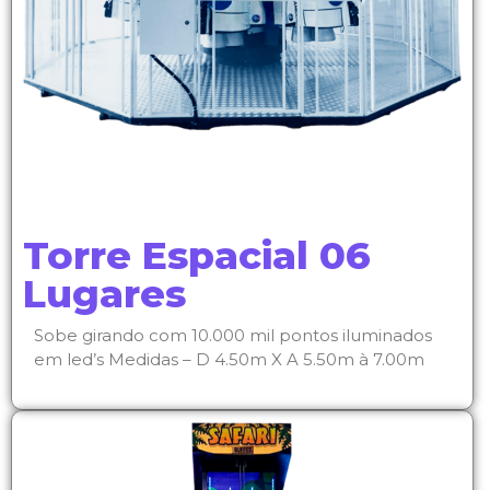
Torre Espacial 06
Lugares
Sobe girando com 10.000 mil pontos iluminados
em led’s Medidas – D 4.50m X A 5.50m à 7.00m