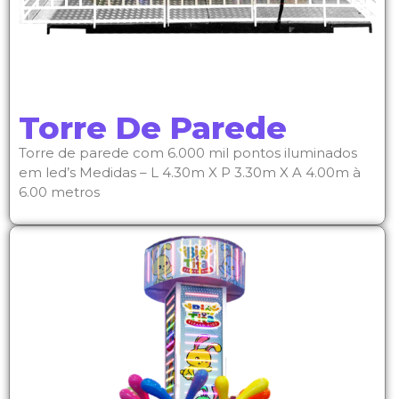
Torre De Parede
Torre de parede com 6.000 mil pontos iluminados
em led’s Medidas – L 4.30m X P 3.30m X A 4.00m à
6.00 metros