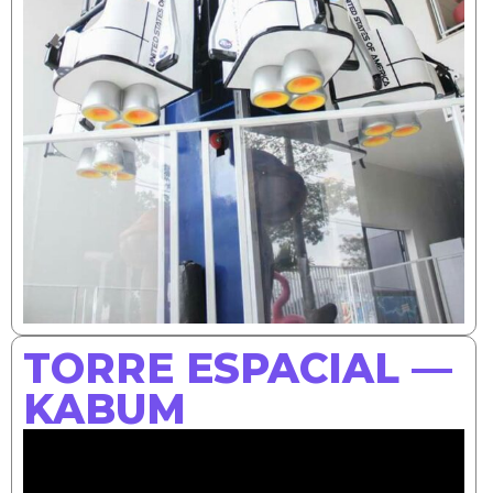
TORRE ESPACIAL —
KABUM