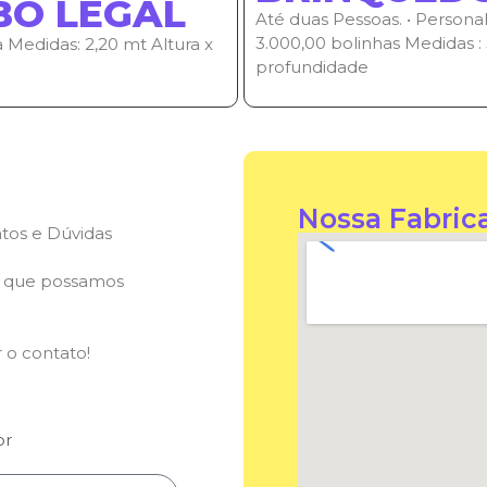
BO LEGAL
Até duas Pessoas. • Perso
3.000,00 bolinhas Medidas :
Medidas: 2,20 mt Altura x
profundidade
Nossa Fabric
tos e Dúvidas
a que possamos
 o contato!
br