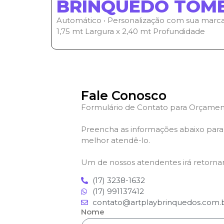
BRINQUEDO TOM
Automático • Personalização com sua marca 
1,75 mt Largura x 2,40 mt Profundidade
Fale Conosco
Formulário de Contato para Orçamen
Preencha as informações abaixo par
melhor atendê-lo.
Um de nossos atendentes irá retornar
(17) 3238-1632
(17) 991137412
contato@artplaybrinquedos.com.
Nome