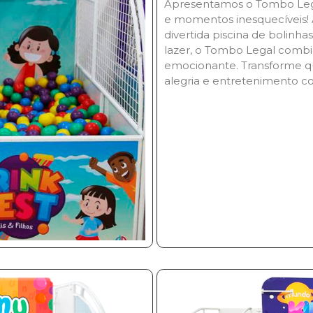
Apresentamos o Tombo Legal,
e momentos inesquecíveis! A
divertida piscina de bolinha
lazer, o Tombo Legal combi
emocionante. Transforme q
alegria e entretenimento c