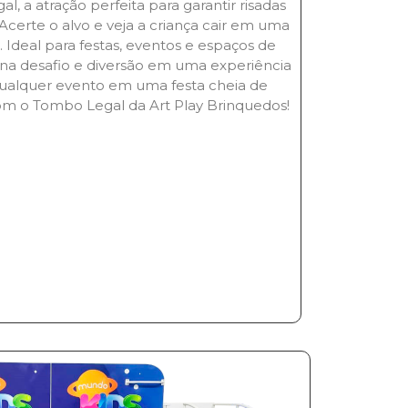
 a atração perfeita para garantir risadas
certe o alvo e veja a criança cair em uma
s. Ideal para festas, eventos e espaços de
na desafio e diversão em uma experiência
ualquer evento em uma festa cheia de
om o Tombo Legal da Art Play Brinquedos!