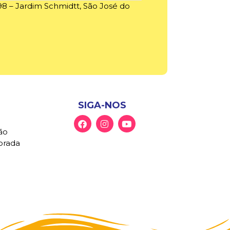
98 – Jardim Schmidtt, São José do
SIGA-NOS
ão
Morada