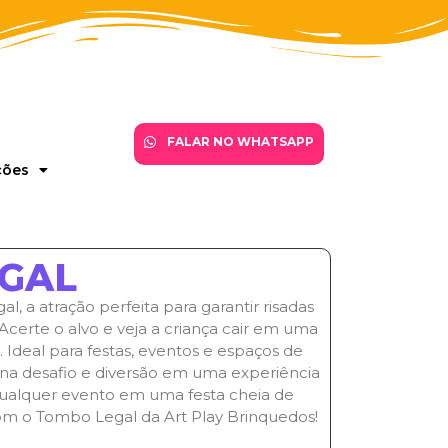
FALAR NO WHATSAPP
ções
GAL
 a atração perfeita para garantir risadas
certe o alvo e veja a criança cair em uma
s. Ideal para festas, eventos e espaços de
na desafio e diversão em uma experiência
ualquer evento em uma festa cheia de
om o Tombo Legal da Art Play Brinquedos!