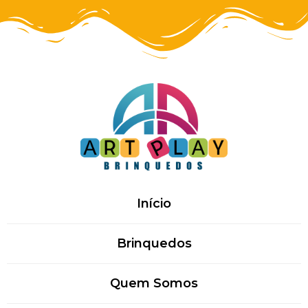
Início
Brinquedos
Quem Somos