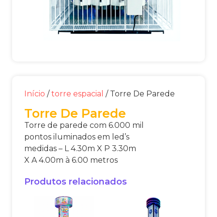
Início
/
torre espacial
/ Torre De Parede
Torre De Parede
Torre de parede com 6.000 mil
pontos iluminados em led’s
medidas – L 4.30m X P 3.30m
X A 4.00m à 6.00 metros
Produtos relacionados