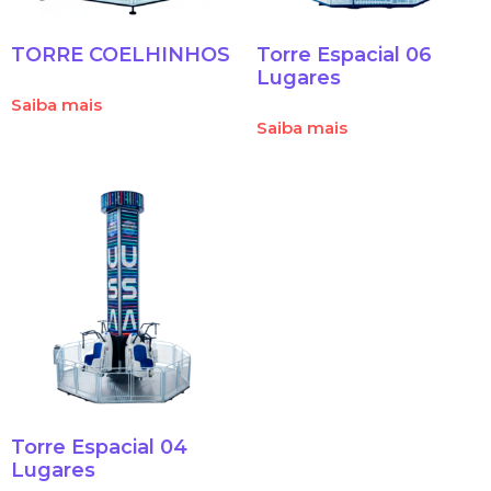
TORRE COELHINHOS
Torre Espacial 06
Lugares
Saiba mais
Saiba mais
Torre Espacial 04
Lugares