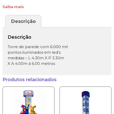
Saiba mais
Descrição
Descrição
Torre de parede com 6.000 mil
pontos iluminados em led’s
medidas – L 4.30m X P 3.30m
X A 4.00m à 6.00 metros
Produtos relacionados