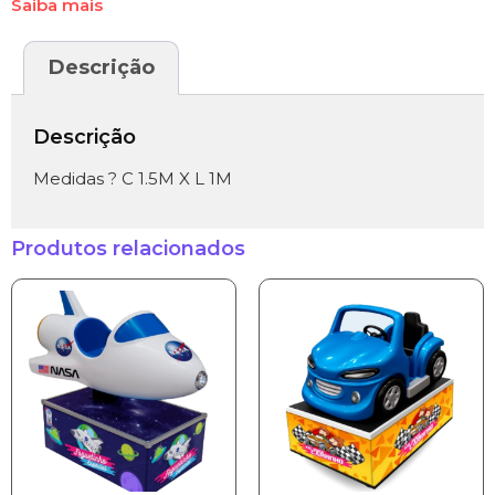
Saiba mais
Descrição
Descrição
Medidas ? C 1.5M X L 1M
Produtos relacionados