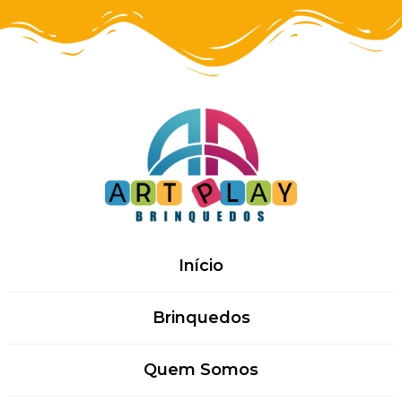
Início
Brinquedos
Quem Somos