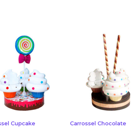
ssel Cupcake
Carrossel Chocolate