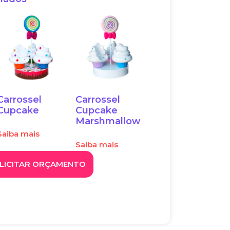
Carrossel
Carrossel
Cupcake
Cupcake
Marshmallow
Saiba mais
Saiba mais
LICITAR ORÇAMENTO