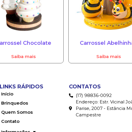
arrossel Chocolate
Carrossel Abelhinh
Saiba mais
Saiba mais
LINKS RÁPIDOS
CONTATOS
Início
(17) 98836-0092
Endereço: Estr. Vicinal Jo
Brinquedos
Parise, 2007 - Estância 
Quem Somos
Campestre
Contato
Informações