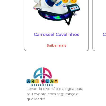
Carrossel Cavalinhos
C
Saiba mais
Levando diversão e alegria para
seu evento com segurança e
qualidade!