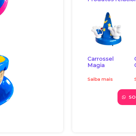
Carrossel
Magia
Saiba mais
SO