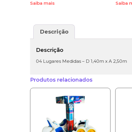
Saiba mais
Saiba 
Descrição
Descrição
04 Lugares Medidas – D 1,40m x A 2,50m
Produtos relacionados