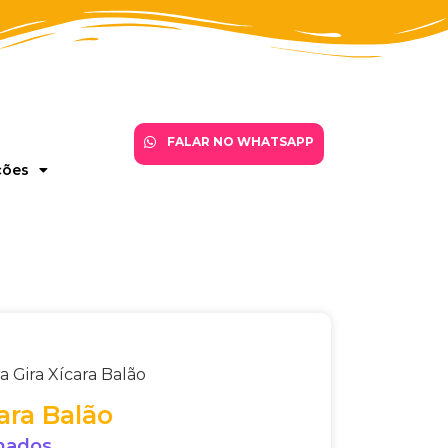
FALAR NO WHATSAPP
ções
ra Gira Xícara Balão
cara Balão
onados