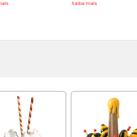
mais
Saiba mais