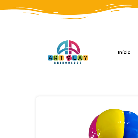
Início