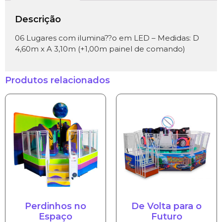
Descrição
06 Lugares com ilumina??o em LED – Medidas: D
4,60m x A 3,10m (+1,00m painel de comando)
Produtos relacionados
Perdinhos no
De Volta para o
Espaço
Futuro