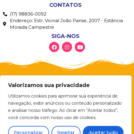
CONTATOS
(17) 98836-0092
Endereço: Estr. Vicinal João Parise, 2007 - Estância
Morada Campestre
SIGA-NOS
Valorizamos sua privacidade
Utilizamos cookies para aprimorar sua experiência de
navegação, exibir anúncios ou conteúdo personalizado
e analisar nosso tráfego. Ao clicar em “Aceitar todos”,
você concorda com nosso uso de cookies.
© 2026 – ART PLAY BRINQUEDOS Todos
os direitos reservados.
Personalizar
Rejeitar
Aceitar tudo