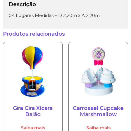
Descrição
04 Lugares Medidas – D 2,20m x A 2,20m
Produtos relacionados
Gira Gira Xícara
Carrossel Cupcake
Balão
Marshmallow
Saiba mais
Saiba mais