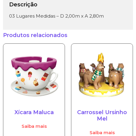
Descrição
03 Lugares Medidas – D 2,00m x A 2,80m
Produtos relacionados
Xícara Maluca
Carrossel Ursinho
Mel
Saiba mais
Saiba mais