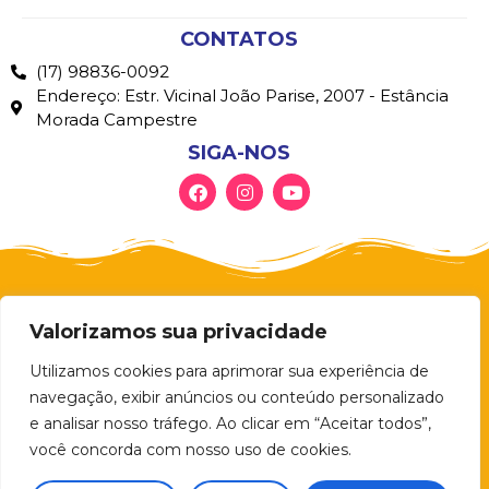
CONTATOS
(17) 98836-0092
Endereço: Estr. Vicinal João Parise, 2007 - Estância
Morada Campestre
SIGA-NOS
Valorizamos sua privacidade
Utilizamos cookies para aprimorar sua experiência de
navegação, exibir anúncios ou conteúdo personalizado
e analisar nosso tráfego. Ao clicar em “Aceitar todos”,
você concorda com nosso uso de cookies.
© 2026 – ART PLAY BRINQUEDOS Todos
os direitos reservados.