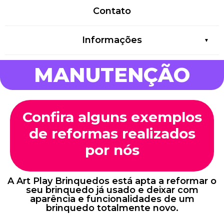
Contato
Informações
MANUTENÇÃO
Confira alguns exemplos
de reformas realizados
por nós
A Art Play Brinquedos está apta a reformar o
seu brinquedo já usado e deixar com
aparência e funcionalidades de um
brinquedo totalmente novo.