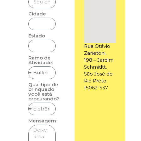
Cidade
Estado
Rua Otávio
Zanetoni,
Ramo de
198 – Jardim
Atividade:
Schmidtt,
São José do
Rio Preto
Qual tipo de
15062-537
brinquedo
você está
procurando?
Mensagem