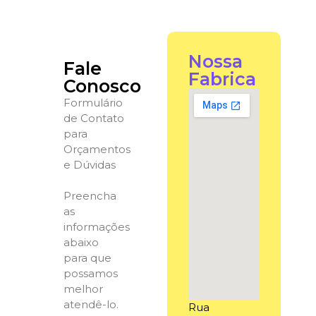
Nossa
Fale
Fabrica
Conosco
Formulário
de Contato
para
Orçamentos
e Dúvidas
Preencha
as
informações
abaixo
para que
possamos
melhor
atendê-lo.
Rua