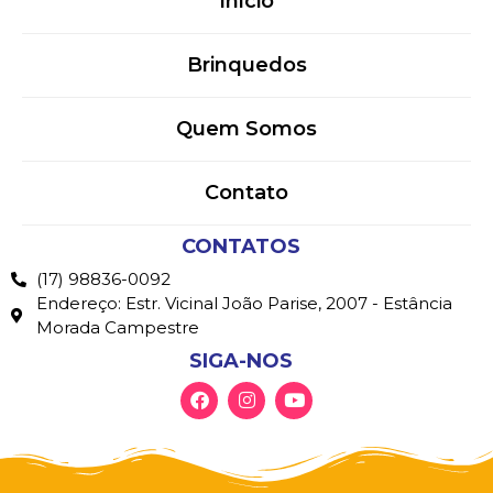
Início
Brinquedos
Quem Somos
Contato
CONTATOS
(17) 98836-0092
Endereço: Estr. Vicinal João Parise, 2007 - Estância
Morada Campestre
SIGA-NOS