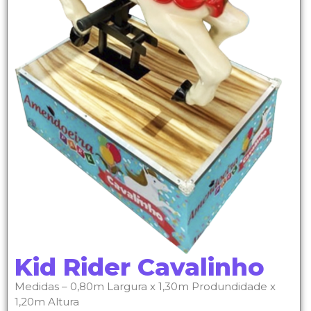
Kid Rider Cavalinho
Medidas – 0,80m Largura x 1,30m Produndidade x
1,20m Altura