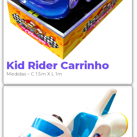
Kid Rider Carrinho
Medidas – C 1.5m X L 1m