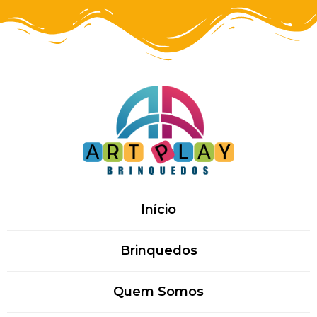
Início
Brinquedos
Quem Somos